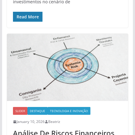
investimentos no cenário de
Read More
SLIDER
DESTAQUE
TECNOLOGIA E INOVAÇÃO
January 10, 2026
Beatriz
Análise De Riscos Financeiros