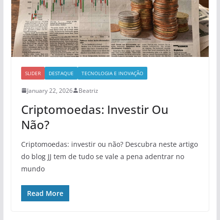
SLIDER
DESTAQUE
TECNOLOGIA E INOVAÇÃO
January 22, 2026
Beatriz
Criptomoedas: Investir Ou
Não?
Criptomoedas: investir ou não? Descubra neste artigo
do blog JJ tem de tudo se vale a pena adentrar no
mundo
Read More