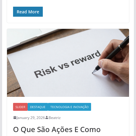
Read More
SLIDER
DESTAQUE
TECNOLOGIA E INOVAÇÃO
January 29, 2026
Beatriz
O Que São Ações E Como