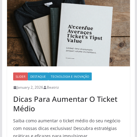
SLIDER
DESTAQUE
TECNOLOGIA E INOVAÇÃO
January 2, 2026
Beatriz
Dicas Para Aumentar O Ticket
Médio
Saiba como aumentar o ticket médio do seu negócio
com nossas dicas exclusivas! Descubra estratégias
práticas e eficazes para impulsionar