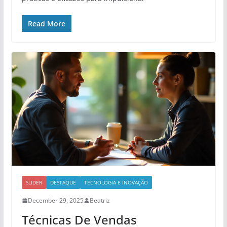
Read More
SLIDER
DESTAQUE
TECNOLOGIA E INOVAÇÃO
December 29, 2025
Beatriz
Técnicas De Vendas