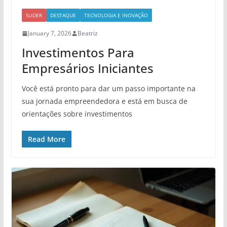
SLIDER
DESTAQUE
TECNOLOGIA E INOVAÇÃO
January 7, 2026
Beatriz
Investimentos Para
Empresários Iniciantes
Você está pronto para dar um passo importante na
sua jornada empreendedora e está em busca de
orientações sobre investimentos
Read More