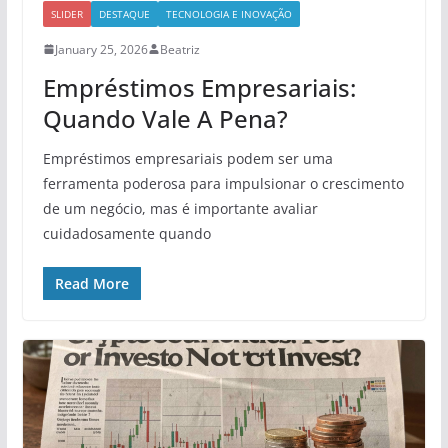
SLIDER
DESTAQUE
TECNOLOGIA E INOVAÇÃO
January 25, 2026
Beatriz
Empréstimos Empresariais:
Quando Vale A Pena?
Empréstimos empresariais podem ser uma
ferramenta poderosa para impulsionar o crescimento
de um negócio, mas é importante avaliar
cuidadosamente quando
Read More