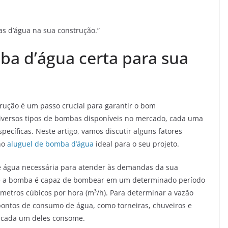
as d’água na sua construção.”
a d’água certa para sua
rução é um passo crucial para garantir o bom
diversos tipos de bombas disponíveis no mercado, cada uma
pecíficas. Neste artigo, vamos discutir alguns fatores
no
aluguel de bomba d’água
ideal para o seu projeto.
 de água necessária para atender às demandas da sua
ue a bomba é capaz de bombear em um determinado período
 metros cúbicos por hora (m³/h). Para determinar a vazão
pontos de consumo de água, como torneiras, chuveiros e
e cada um deles consome.