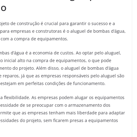
ão
eto de construção é crucial para garantir o sucesso e a
s para empresas e construtoras é o aluguel de bombas d’água,
o com a compra de equipamentos.
bas d’água é a economia de custos. Ao optar pelo aluguel,
o inicial alto na compra de equipamentos, o que pode
mento do projeto. Além disso, o aluguel de bombas d’água
reparos, já que as empresas responsáveis pelo aluguel são
 estejam em perfeitas condições de funcionamento.
a flexibilidade. As empresas podem alugar os equipamentos
ecessidade de se preocupar com o armazenamento dos
ermite que as empresas tenham mais liberdade para adaptar
ssidades do projeto, sem ficarem presas a equipamentos
.