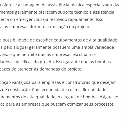
oferece a vantagem da assistência técnica especializada. As
mentos geralmente oferecem suporte técnico e assistência
lema ou emergência seja resolvido rapidamente. Isso
a as empresas durante a execução do projeto.
a possibilidade de escolher equipamentos de alta qualidade
eis pelo aluguel geralmente possuem uma ampla variedade
eis, o que permite que as empresas escolham os
des específicas do projeto. Isso garante que as bombas
capazes de atender às demandas do projeto.
opção vantajosa para empresas e construtoras que desejam
os de construção. Com economia de custos, flexibilidade,
uipamentos de alta qualidade, o aluguel de bombas d’água se
gica para as empresas que buscam otimizar seus processos