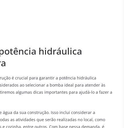
 potência hidráulica
ra
ução é crucial para garantir a potência hidráulica
siderados ao selecionar a bomba ideal para atender às
utiremos algumas dicas importantes para ajudá-lo a fazer a
 água da sua construção. Isso inclui considerar a
odas as atividades que serão realizadas no local, como
os e cozinha, entre outros. Com base nessa demanda, é