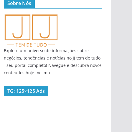
Sobre Nós
Explore um universo de informações sobre
negócios, tendências e notícias no JJ tem de tudo
- seu portal completo! Navegue e descubra novos
conteúdos hoje mesmo.
TG: 125×125 Ads