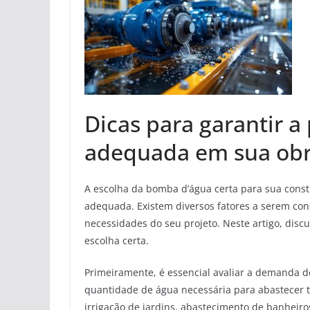
Dicas para garantir a
adequada em sua ob
A escolha da bomba d’água certa para sua constr
adequada. Existem diversos fatores a serem con
necessidades do seu projeto. Neste artigo, disc
escolha certa.
Primeiramente, é essencial avaliar a demanda de
quantidade de água necessária para abastecer t
irrigação de jardins, abastecimento de banheir