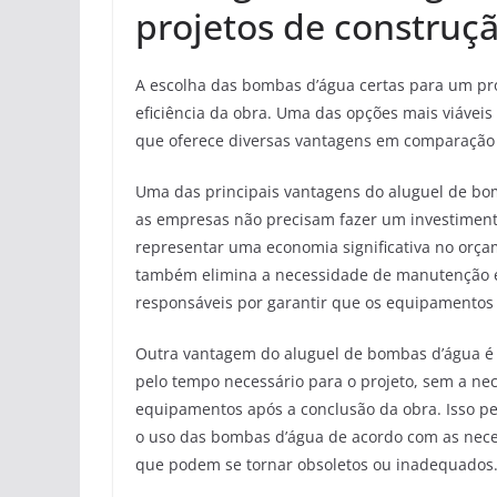
projetos de construç
A escolha das bombas d’água certas para um proj
eficiência da obra. Uma das opções mais viávei
que oferece diversas vantagens em comparaçã
Uma das principais vantagens do aluguel de bom
as empresas não precisam fazer um investiment
representar uma economia significativa no orça
também elimina a necessidade de manutenção e 
responsáveis por garantir que os equipamentos
Outra vantagem do aluguel de bombas d’água é 
pelo tempo necessário para o projeto, sem a n
equipamentos após a conclusão da obra. Isso p
o uso das bombas d’água de acordo com as nece
que podem se tornar obsoletos ou inadequados