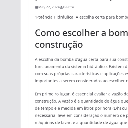
May 22, 2024
Beatriz
“Potência Hidráulica: A escolha certa para bomb
Como escolher a bomb
construção
A escolha da bomba d’água certa para sua const
funcionamento do sistema hidráulico. Existem 
com suas próprias características e aplicações es
importantes a serem considerados ao escolher 
Em primeiro lugar, é essencial avaliar a vazão
construção. A vazão é a quantidade de água q
de tempo e é medida em litros por hora (L/h) ou
necessária, leve em consideração o número de 
máquinas de lavar, e a quantidade de água qu