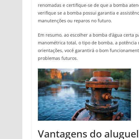
renomadas e certifique-se de que a bomba atend
verifique se a bomba possui garantia e assistênci
manutenções ou reparos no futuro.
Em resumo, ao escolher a bomba d’água certa pa
manométrica total, o tipo de bomba, a potência
orientações, você garantirá o bom funcionamento
problemas futuros.
Vantagens do alugue