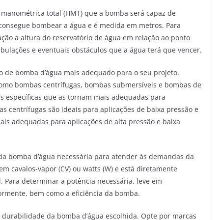
a manométrica total (HMT) que a bomba será capaz de
a consegue bombear a água e é medida em metros. Para
ção a altura do reservatório de água em relação ao ponto
bulações e eventuais obstáculos que a água terá que vencer.
ipo de bomba d’água mais adequado para o seu projeto.
 como bombas centrífugas, bombas submersíveis e bombas de
cas específicas que as tornam mais adequadas para
s centrífugas são ideais para aplicações de baixa pressão e
ais adequadas para aplicações de alta pressão e baixa
a da bomba d’água necessária para atender às demandas da
m cavalos-vapor (CV) ou watts (W) e está diretamente
l. Para determinar a potência necessária, leve em
iormente, bem como a eficiência da bomba.
 a durabilidade da bomba d’água escolhida. Opte por marcas