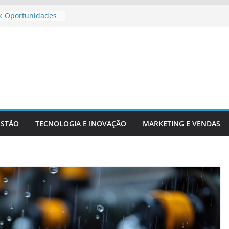
o: Oportunidades
ira Para
ar Aposentadoria
dicadores
ntechs E Serviços
ESTÃO
TECNOLOGIA E INOVAÇÃO
MARKETING E VENDAS