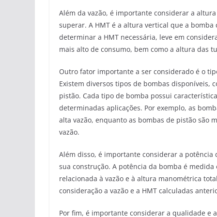
Além da vazão, é importante considerar a altur
superar. A HMT é a altura vertical que a bomb
determinar a HMT necessária, leve em considera
mais alto de consumo, bem como a altura das tu
Outro fator importante a ser considerado é o t
Existem diversos tipos de bombas disponíveis,
pistão. Cada tipo de bomba possui característi
determinadas aplicações. Por exemplo, as bomba
alta vazão, enquanto as bombas de pistão são m
vazão.
Além disso, é importante considerar a potênci
sua construção. A potência da bomba é medida e
relacionada à vazão e à altura manométrica tota
consideração a vazão e a HMT calculadas anter
Por fim, é importante considerar a qualidade e