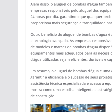
Além disso, o aluguel de bombas d’água também 
empresas responsáveis pelo aluguel dos equipa
24 horas por dia, garantindo que qualquer prob
proporciona mais segurança e tranquilidade par
Outro benefício do aluguel de bombas d’água é 
e tecnologia avançada. As empresas responsáv
de modelos e marcas de bombas d’água disponív
equipamentos mais adequados para as necessida
d’água utilizadas sejam eficientes, duráveis e 
Em resumo, o aluguel de bombas d’água é uma 
garantir a eficiência e o sucesso de seus projet
assistência técnica especializada e acesso a eq
mostra como uma escolha inteligente e estraté
de construção.