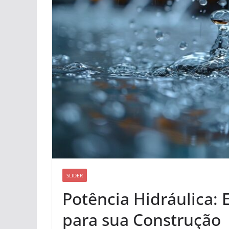
SLIDER
Potência Hidráulica:
para sua Construção