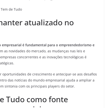
J Tem de Tudo
manter atualizado no
o empresarial é fundamental para o empreendedorismo e
om as novidades do mercado, as mudanças nas leis e
 empresas concorrentes e as inovações tecnológicas é
atégicas.
r oportunidades de crescimento e antecipar-se aos desafios
ntro das notícias do mundo empresarial ajuda a ampliar a
em sintonia com os principais players do setor.
de Tudo como fonte