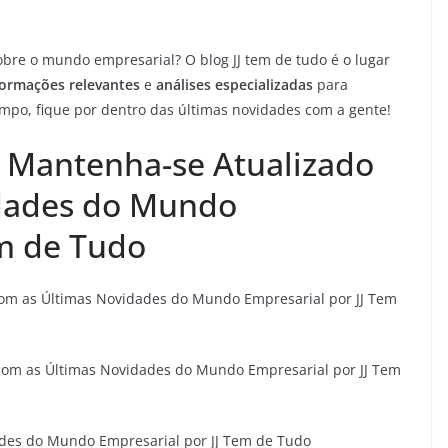
obre o mundo empresarial? O blog JJ tem de tudo é o lugar
formações relevantes
e
análises especializadas
para
po, fique por dentro das últimas novidades com a gente!
: Mantenha-se Atualizado
dades do Mundo
em de Tudo
com as Últimas Novidades do Mundo Empresarial por JJ Tem
om as Últimas Novidades do Mundo Empresarial por JJ Tem
des do Mundo Empresarial por JJ Tem de Tudo