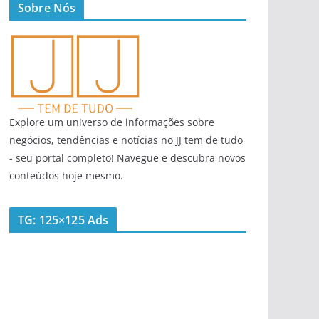
Sobre Nós
Explore um universo de informações sobre
negócios, tendências e notícias no JJ tem de tudo
- seu portal completo! Navegue e descubra novos
conteúdos hoje mesmo.
TG: 125×125 Ads