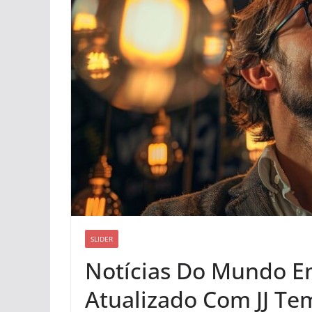
SLIDER
Notícias Do Mundo E
Atualizado Com JJ Te