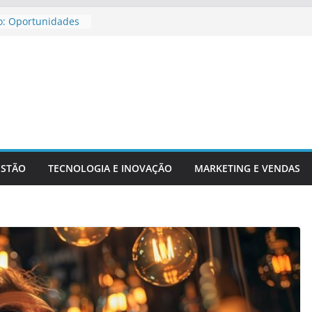
o: Oportunidades
ira Para
jar Aposentadoria
dicadores
ntechs E Serviços
ESTÃO
TECNOLOGIA E INOVAÇÃO
MARKETING E VENDAS