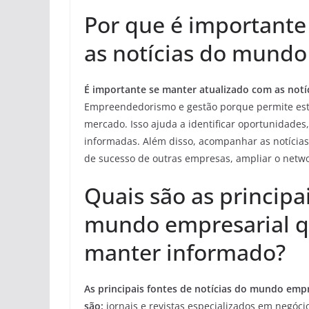
Por que é importante
as notícias do mundo
É importante se manter atualizado com as not
Empreendedorismo e gestão porque permite esta
mercado. Isso ajuda a identificar oportunidades,
informadas. Além disso, acompanhar as notícias
de sucesso de outras empresas, ampliar o netw
Quais são as principa
mundo empresarial qu
manter informado?
As principais fontes de notícias do mundo empr
são:
jornais e revistas especializados em negóci