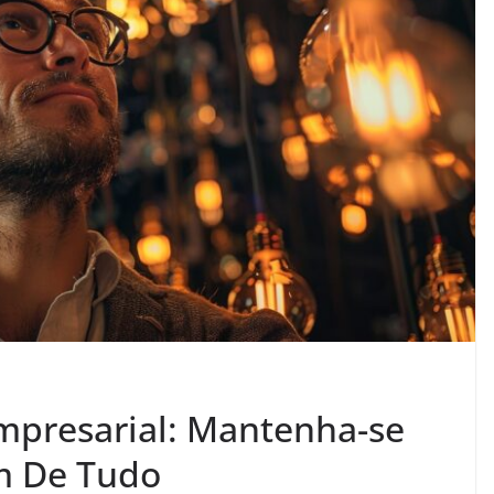
mpresarial: Mantenha-se
m De Tudo