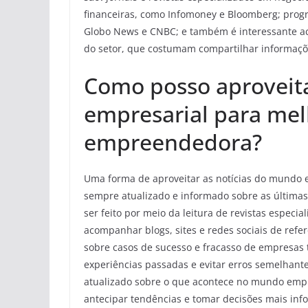
financeiras, como Infomoney e Bloomberg; progr
Globo News e CNBC; e também é interessante ac
do setor, que costumam compartilhar informaçõ
Como posso aproveita
empresarial para mel
empreendedora?
Uma forma de aproveitar as notícias do mundo 
sempre atualizado e informado sobre as últimas 
ser feito por meio da leitura de revistas especi
acompanhar blogs, sites e redes sociais de refe
sobre casos de sucesso e fracasso de empresas
experiências passadas e evitar erros semelhant
atualizado sobre o que acontece no mundo empre
antecipar tendências e tomar decisões mais info