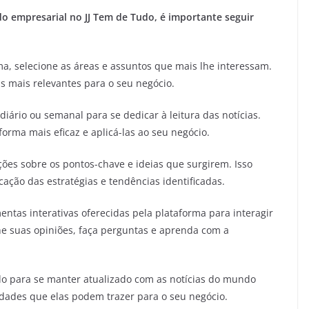
o empresarial no JJ Tem de Tudo, é importante seguir
a, selecione as áreas e assuntos que mais lhe interessam.
as mais relevantes para o seu negócio.
ário ou semanal para se dedicar à leitura das notícias.
orma mais eficaz e aplicá-las ao seu negócio.
ções sobre os pontos-chave e ideias que surgirem. Isso
icação das estratégias e tendências identificadas.
entas interativas oferecidas pela plataforma para interagir
e suas opiniões, faça perguntas e aprenda com a
do para se manter atualizado com as notícias do mundo
dades que elas podem trazer para o seu negócio.