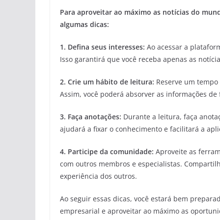
Para aproveitar ao máximo as notícias do mund
algumas dicas:
1. Defina seus interesses:
Ao acessar a plataform
Isso garantirá que você receba apenas as notíci
2. Crie um hábito de leitura:
Reserve um tempo di
Assim, você poderá absorver as informações de f
3. Faça anotações:
Durante a leitura, faça anota
ajudará a fixar o conhecimento e facilitará a apl
4. Participe da comunidade:
Aproveite as ferram
com outros membros e especialistas. Compartilh
experiência dos outros.
Ao seguir essas dicas, você estará bem prepara
empresarial e aproveitar ao máximo as oportuni