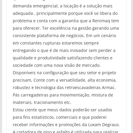
demanda emergencial, a locação é a solução mais
adequada , principalmente porque você se libera do
problema e conta com a garantia que a Renimaq tem
para oferecer. Ter excelência na gestão gerando uma
consistente plataforma de negócios. Em um cenário
em constantes rupturas estaremos sempre
entregando o que é de mais inovador sem perder a
qualidade e produtividade satisfazendo clientes e
sociedade com uma nova visão de mercado.
Disponíveis na configuração que seu setor e projeto
precisam, Conte com a versatilidade, alta economia,
robustez e tecnologia das retroescavadeiras Armac.
Pás carregadeiras para movimentação, mistura de
materiais, tracionamento etc.
Estou ciente que meus dados poderão ser usados
para fins estatísticos, comerciais e que poderei
receber informações e promoções da Loxam Degraus.
A cortadora de piso e asfalto é utilizada para realizar