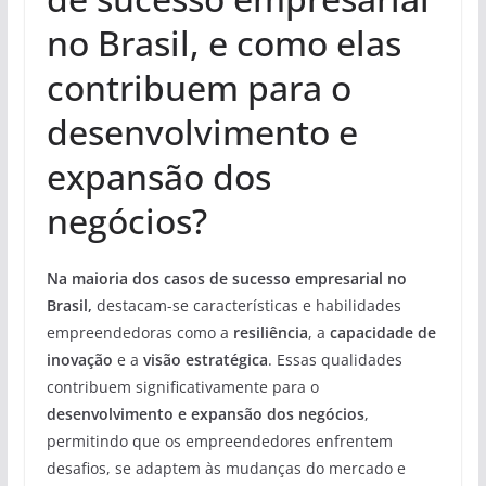
no Brasil, e como elas
contribuem para o
desenvolvimento e
expansão dos
negócios?
Na maioria dos casos de sucesso empresarial no
Brasil,
destacam-se características e habilidades
empreendedoras como a
resiliência
, a
capacidade de
inovação
e a
visão estratégica
. Essas qualidades
contribuem significativamente para o
desenvolvimento e expansão dos negócios
,
permitindo que os empreendedores enfrentem
desafios, se adaptem às mudanças do mercado e