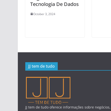
Tecnologia De Dados
October 3, 2024
JJ tem de tudo
JJ tem de tudo oferece informações sobre negócios,