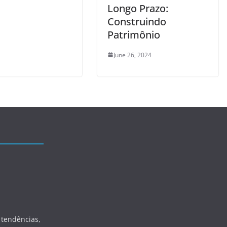
Longo Prazo:
Construindo
Patrimônio
June 26, 2024
 tendências,