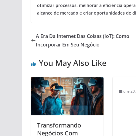
otimizar processos
,
melhorar a eficiência opera
alcance de mercado
e
criar oportunidades de d
A Era Da Internet Das Coisas (IoT): Como
Incorporar Em Seu Negócio
You May Also Like
June 20
Transformando
Negócios Com