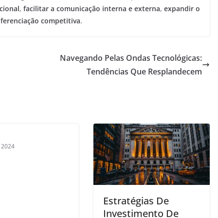
cional
,
facilitar a comunicação interna e externa
,
expandir o
iferenciação competitiva
.
Navegando Pelas Ondas Tecnológicas:
Tendências Que Resplandecem
, 2024
Estratégias De
Investimento De