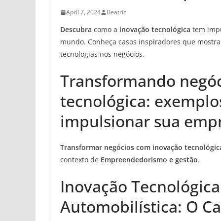
April 7, 2024
Beatriz
Descubra
como a
inovação tecnológica
tem impu
mundo. Conheça casos inspiradores que mostr
tecnologias nos negócios.
Transformando negóc
tecnológica: exemplo
impulsionar sua emp
Transformar negócios com inovação tecnológic
contexto de
Empreendedorismo e gestão
.
Inovação Tecnológica
Automobilística: O Ca