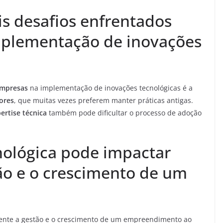
is desafios enfrentados
mplementação de inovações
empresas
na implementação de inovações tecnológicas é a
ores
, que muitas vezes preferem manter práticas antigas.
ertise técnica
também pode dificultar o processo de adoção
nológica pode impactar
ão e o crescimento de um
mente a gestão e o crescimento de um empreendimento ao