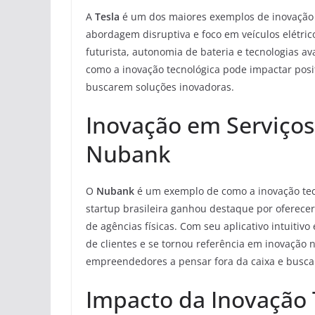
A
Tesla
é um dos maiores exemplos de inovação t
abordagem disruptiva e foco em veículos elétri
futurista, autonomia de bateria e tecnologias a
como a inovação tecnológica pode impactar pos
buscarem soluções inovadoras.
Inovação em Serviços
Nubank
O
Nubank
é um exemplo de como a inovação tecn
startup brasileira ganhou destaque por oferecer
de agências físicas. Com seu aplicativo intuiti
de clientes e se tornou referência em inovação 
empreendedores a pensar fora da caixa e busca
Impacto da Inovação 