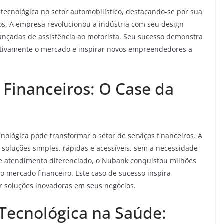
ecnológica no setor automobilístico, destacando-se por sua
cos. A empresa revolucionou a indústria com seu design
vançadas de assistência ao motorista. Seu sucesso demonstra
itivamente o mercado e inspirar novos empreendedores a
 Financeiros: O Case da
ológica pode transformar o setor de serviços financeiros. A
 soluções simples, rápidas e acessíveis, sem a necessidade
vo e atendimento diferenciado, o Nubank conquistou milhões
no mercado financeiro. Este caso de sucesso inspira
r soluções inovadoras em seus negócios.
Tecnológica na Saúde: