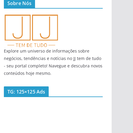
Sobre Nós
Explore um universo de informações sobre
negócios, tendências e notícias no JJ tem de tudo
- seu portal completo! Navegue e descubra novos
conteúdos hoje mesmo.
TG: 125×125 Ads