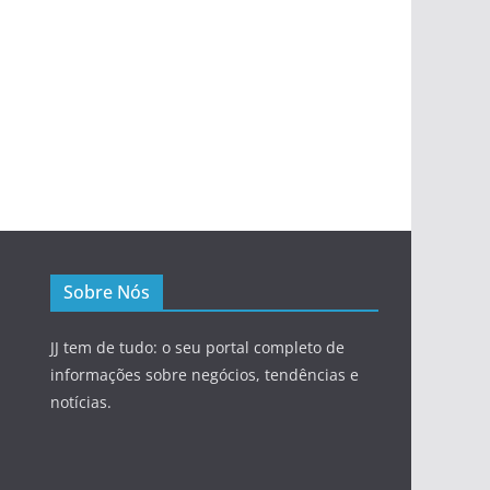
Sobre Nós
JJ tem de tudo: o seu portal completo de
informações sobre negócios, tendências e
notícias.