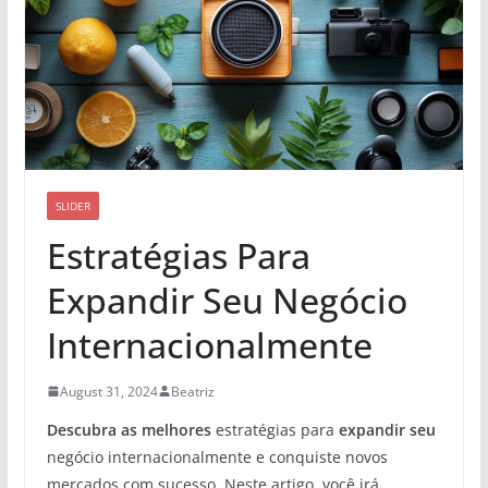
SLIDER
Estratégias Para
Expandir Seu Negócio
Internacionalmente
August 31, 2024
Beatriz
Descubra as melhores
estratégias para
expandir seu
negócio internacionalmente e conquiste novos
mercados com sucesso. Neste artigo, você irá