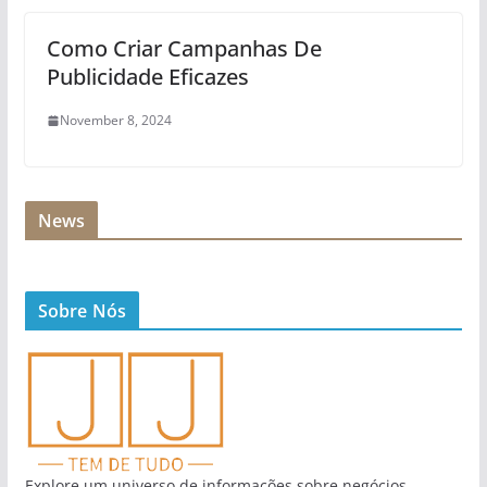
Como Criar Campanhas De
Publicidade Eficazes
November 8, 2024
News
Sobre Nós
Explore um universo de informações sobre negócios,