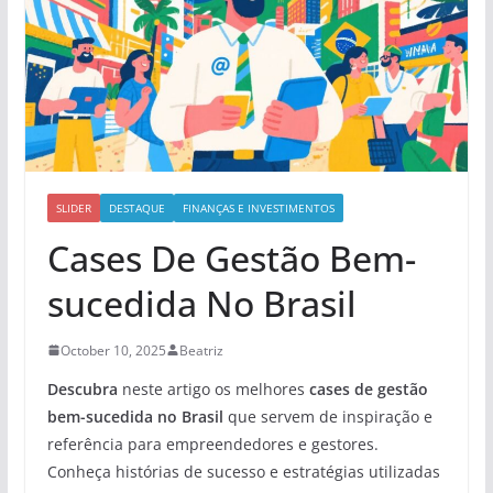
SLIDER
DESTAQUE
FINANÇAS E INVESTIMENTOS
Cases De Gestão Bem-
sucedida No Brasil
October 10, 2025
Beatriz
Descubra
neste artigo os melhores
cases de gestão
bem-sucedida no Brasil
que servem de inspiração e
referência para empreendedores e gestores.
Conheça histórias de sucesso e estratégias utilizadas