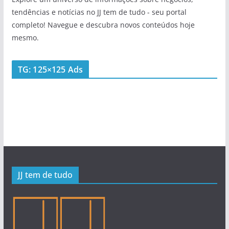
tendências e notícias no JJ tem de tudo - seu portal
completo! Navegue e descubra novos conteúdos hoje
mesmo.
TG: 125×125 Ads
JJ tem de tudo