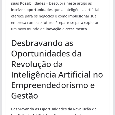
suas Possibilidades
– Descubra neste artigo as
incríveis oportunidades
que a inteligência artificial
oferece para os negócios e como
impulsionar
sua
empresa rumo ao futuro. Prepare-se para explorar
um novo mundo de
inovação
e
crescimento
.
Desbravando as
Oportunidades da
Revolução da
Inteligência Artificial no
Empreendedorismo e
Gestão
Desbravando as Oportunidades da Revolução da