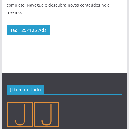
completo! Navegue e descubra novos conteúdos hoje
mesmo.
TG: 125×125 Ads
JJ tem de tudo