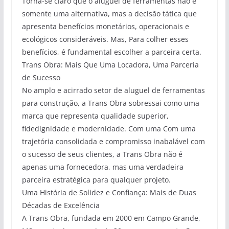
Torna-se claro que o aluguel de ferramentas não é
somente uma alternativa, mas a decisão tática que
apresenta benefícios monetários, operacionais e
ecológicos consideráveis. Mas, Para colher esses
benefícios, é fundamental escolher a parceira certa.
Trans Obra: Mais Que Uma Locadora, Uma Parceria
de Sucesso
No amplo e acirrado setor de aluguel de ferramentas
para construção, a Trans Obra sobressai como uma
marca que representa qualidade superior,
fidedignidade e modernidade. Com uma Com uma
trajetória consolidada e compromisso inabalável com
o sucesso de seus clientes, a Trans Obra não é
apenas uma fornecedora, mas uma verdadeira
parceira estratégica para qualquer projeto.
Uma História de Solidez e Confiança: Mais de Duas
Décadas de Excelência
A Trans Obra, fundada em 2000 em Campo Grande,