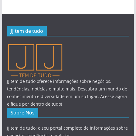
JJ tem de tudo
JJ tem de tudo oferece informações sobre negócios,
tendências, notícias e muito mais. Descubra um mundo de
conhecimento e diversidade em um só lugar. Acesse agora
e fique por dentro de tudo!
Sobre Nós
JJ tem de tudo: o seu portal completo de informações sobre
negócios, tendências e notícias.