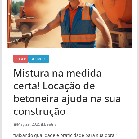
SLIDER
DESTAQUE
Mistura na medida
certa! Locação de
betoneira ajuda na sua
construção
May 29, 2025
Beatriz
“Mixando qualidade e praticidade para sua obra!”