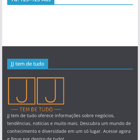
JJ tem de tudo
JJ tem de tudo oferece informações sobre negócios,
tendências, notícias e muito mais. Descubra um mundo de
conhecimento e diversidade em um só lugar. Acesse agora
e fique por dentro de tudo!