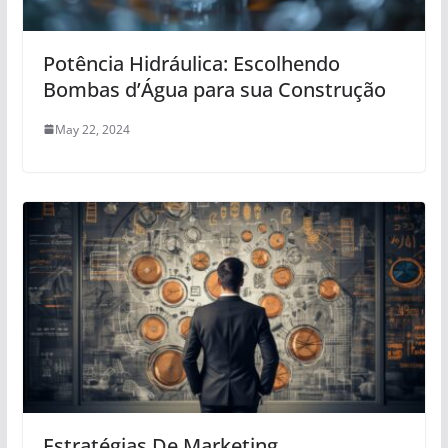
Potência Hidráulica: Escolhendo
Bombas d’Água para sua Construção
May 22, 2024
Estratégias De Marketing