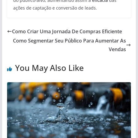
do público-alvo, aumentando assim a
eficácia
das
ações de captação e conversão de leads.
Como Criar Uma Jornada De Compras Eficiente
Como Segmentar Seu Público Para Aumentar As
Vendas
You May Also Like