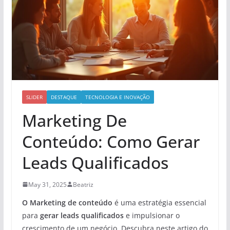
SLIDER
DESTAQUE
TECNOLOGIA E INOVAÇÃO
Marketing De
Conteúdo: Como Gerar
Leads Qualificados
May 31, 2025
Beatriz
O Marketing de conteúdo
é uma estratégia essencial
para
gerar leads qualificados
e impulsionar o
crescimento de um negócio. Descubra neste artigo do