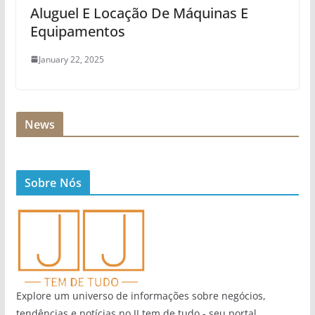
Aluguel E Locação De Máquinas E
Equipamentos
January 22, 2025
News
Sobre Nós
Explore um universo de informações sobre negócios,
tendências e notícias no JJ tem de tudo - seu portal