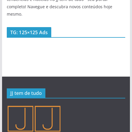
completo! Navegue e descubra novos conteúdos hoje
mesmo.
TG: 125×125 Ads
JJ tem de tudo