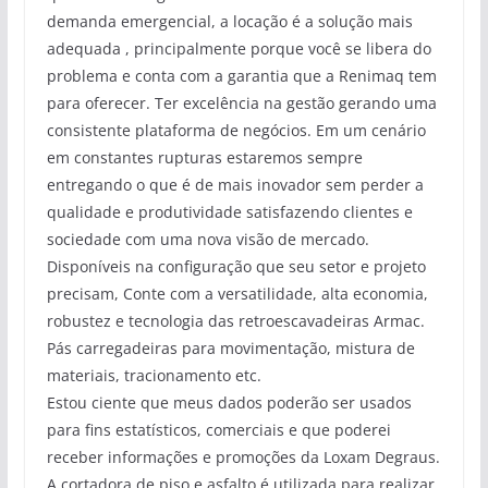
demanda emergencial, a locação é a solução mais
adequada , principalmente porque você se libera do
problema e conta com a garantia que a Renimaq tem
para oferecer. Ter excelência na gestão gerando uma
consistente plataforma de negócios. Em um cenário
em constantes rupturas estaremos sempre
entregando o que é de mais inovador sem perder a
qualidade e produtividade satisfazendo clientes e
sociedade com uma nova visão de mercado.
Disponíveis na configuração que seu setor e projeto
precisam, Conte com a versatilidade, alta economia,
robustez e tecnologia das retroescavadeiras Armac.
Pás carregadeiras para movimentação, mistura de
materiais, tracionamento etc.
Estou ciente que meus dados poderão ser usados
para fins estatísticos, comerciais e que poderei
receber informações e promoções da Loxam Degraus.
A cortadora de piso e asfalto é utilizada para realizar