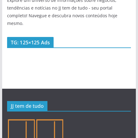
Explore um universo de informações sobre negócios,
tendências e notícias no JJ tem de tudo - seu portal
completo! Navegue e descubra novos conteúdos hoje
mesmo.
TG: 125×125 Ads
JJ tem de tudo