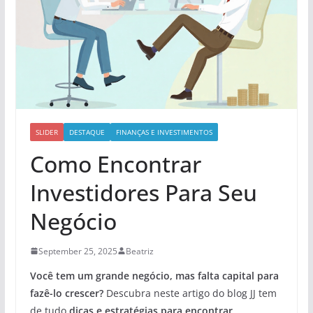
SLIDER
DESTAQUE
FINANÇAS E INVESTIMENTOS
Como Encontrar
Investidores Para Seu
Negócio
September 25, 2025
Beatriz
Você tem um grande negócio, mas falta capital para
fazê-lo crescer?
Descubra neste artigo do blog JJ tem
de tudo
dicas e estratégias para encontrar