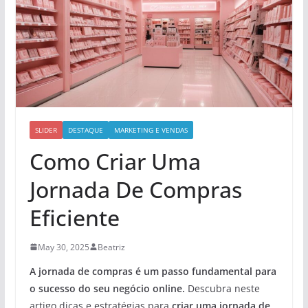
SLIDER
DESTAQUE
MARKETING E VENDAS
Como Criar Uma
Jornada De Compras
Eficiente
May 30, 2025
Beatriz
A jornada de compras é um passo fundamental para
o sucesso do seu negócio online.
Descubra neste
artigo dicas e estratégias para
criar uma jornada de