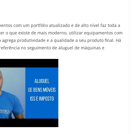
tos com um portfólio atualizado e de alto nível faz toda a
cer o que existe de mais moderno, utilizar equipamentos com
a agrega produtividade e a qualidade a seu produto final. Há
referência no seguimento de aluguel de máquinas e