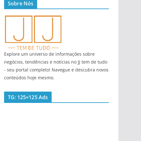
Sobre Nós
Explore um universo de informações sobre
negócios, tendências e notícias no JJ tem de tudo
- seu portal completo! Navegue e descubra novos
conteúdos hoje mesmo.
TG: 125×125 Ads