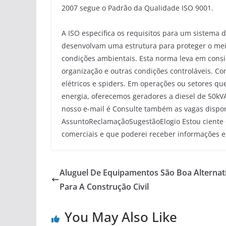
2007 segue o Padrão da Qualidade ISO 9001.
A ISO especifica os requisitos para um sistema 
desenvolvam uma estrutura para proteger o me
condições ambientais. Esta norma leva em consi
organização e outras condições controláveis. Co
elétricos e spiders. Em operações ou setores q
energia, oferecemos geradores a diesel de 50kV
nosso e-mail é Consulte também as vagas dispon
AssuntoReclamaçãoSugestãoElogio Estou ciente q
comerciais e que poderei receber informações 
Aluguel De Equipamentos São Boa Alternat
Para A Construção Civil
You May Also Like