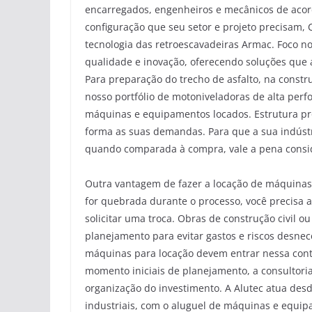
encarregados, engenheiros e mecânicos de acor
configuração que seu setor e projeto precisam, 
tecnologia das retroescavadeiras Armac. Foco n
qualidade e inovação, oferecendo soluções qu
Para preparação do trecho de asfalto, na constr
nosso portfólio de motoniveladoras de alta per
máquinas e equipamentos locados. Estrutura pró
forma as suas demandas. Para que a sua indúst
quando comparada à compra, vale a pena conside
Outra vantagem de fazer a locação de máquina
for quebrada durante o processo, você precisa 
solicitar uma troca. Obras de construção civil 
planejamento para evitar gastos e riscos desne
máquinas para locação devem entrar nessa co
momento iniciais de planejamento, a consultoria
organização do investimento. A Alutec atua des
industriais, com o aluguel de máquinas e equip