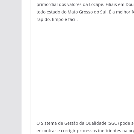
primordial dos valores da Locape. Filiais em D
todo estado do Mato Grosso do Sul. É a melhor f
rápido, limpo e fácil.
O Sistema de Gestão da Qualidade (SGQ) pode s
encontrar e corrigir processos ineficientes na 