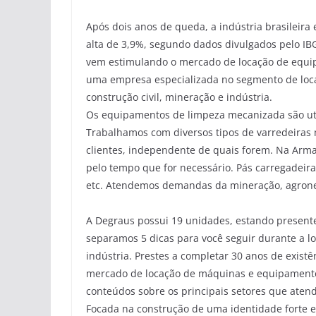
Após dois anos de queda, a indústria brasileir
alta de 3,9%, segundo dados divulgados pelo IB
vem estimulando o mercado de locação de equip
uma empresa especializada no segmento de loca
construção civil, mineração e indústria.
Os equipamentos de limpeza mecanizada são uti
Trabalhamos com diversos tipos de varredeiras 
clientes, independente de quais forem. Na Arma
pelo tempo que for necessário. Pás carregadeir
etc. Atendemos demandas da mineração, agronegó
A Degraus possui 19 unidades, estando presente
separamos 5 dicas para você seguir durante a l
indústria. Prestes a completar 30 anos de exis
mercado de locação de máquinas e equipamentos
conteúdos sobre os principais setores que aten
Focada na construção de uma identidade forte e 