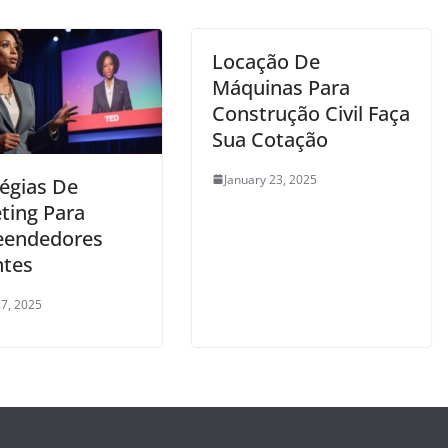
Locação De
Máquinas Para
Construção Civil Faça
Sua Cotação
January 23, 2025
tégias De
ting Para
eendedores
ntes
7, 2025