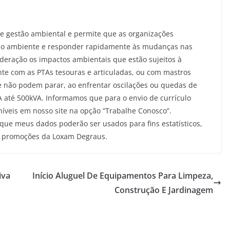
de gestão ambiental e permite que as organizações
io ambiente e responder rapidamente às mudanças nas
deração os impactos ambientais que estão sujeitos à
nte com as PTAs tesouras e articuladas, ou com mastros
ue não podem parar, ao enfrentar oscilações ou quedas de
A até 500kVA. Informamos que para o envio de currículo
íveis em nosso site na opção “Trabalhe Conosco”.
ue meus dados poderão ser usados para fins estatísticos,
e promoções da Loxam Degraus.
iva
Início Aluguel De Equipamentos Para Limpeza,
Construção E Jardinagem