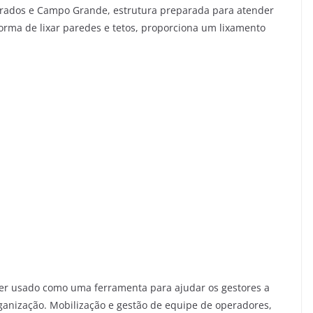
ourados e Campo Grande, estrutura preparada para atender
orma de lixar paredes e tetos, proporciona um lixamento
er usado como uma ferramenta para ajudar os gestores a
organização. Mobilização e gestão de equipe de operadores,