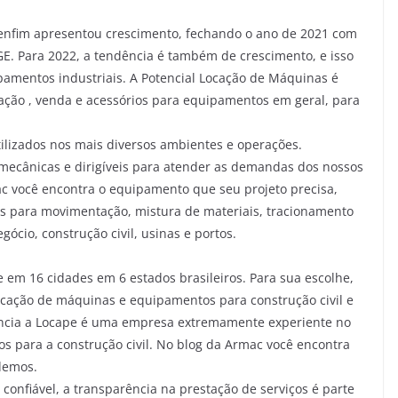
a enfim apresentou crescimento, fechando o ano de 2021 com
GE. Para 2022, a tendência é também de crescimento, e isso
amentos industriais. A Potencial Locação de Máquinas é
ção , venda e acessórios para equipamentos em geral, para
lizados nos mais diversos ambientes e operações.
mecânicas e dirigíveis para atender as demandas dos nossos
c você encontra o equipamento que seu projeto precisa,
as para movimentação, mistura de materiais, tracionamento
cio, construção civil, usinas e portos.
 em 16 cidades em 6 estados brasileiros. Para sua escolhe,
ocação de máquinas e equipamentos para construção civil e
tência a Locape é uma empresa extremamente experiente no
 para a construção civil. No blog da Armac você encontra
demos.
confiável, a transparência na prestação de serviços é parte