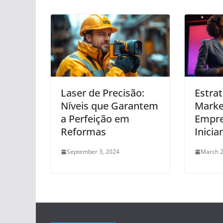
Laser de Precisão:
Estra
Níveis que Garantem
Marke
a Perfeição em
Empr
Reformas
Inicia
September 3, 2024
March 2