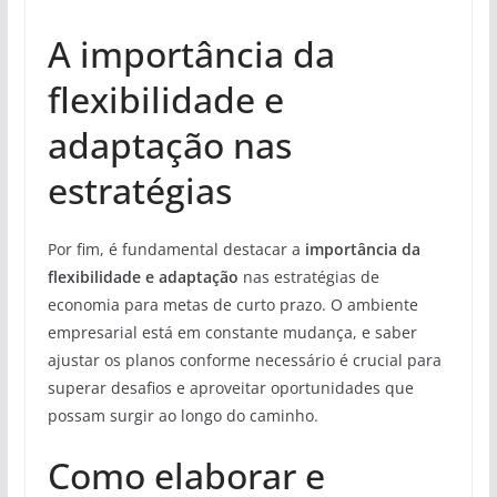
A importância da
flexibilidade e
adaptação nas
estratégias
Por fim, é fundamental destacar a
importância da
flexibilidade e adaptação
nas estratégias de
economia para metas de curto prazo. O ambiente
empresarial está em constante mudança, e saber
ajustar os planos conforme necessário é crucial para
superar desafios e aproveitar oportunidades que
possam surgir ao longo do caminho.
Como elaborar e