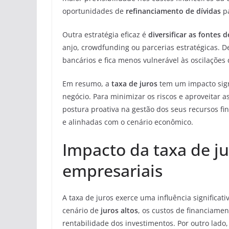
oportunidades de
refinanciamento de dívidas
pa
Outra estratégia eficaz é
diversificar as fontes 
anjo, crowdfunding ou parcerias estratégicas.
bancários e fica menos vulnerável às oscilações
Em resumo, a
taxa de juros
tem um impacto sign
negócio. Para minimizar os riscos e aproveita
postura proativa na gestão dos seus recursos fin
e alinhadas com o cenário econômico.
Impacto da taxa de j
empresariais
A taxa de juros exerce uma influência significa
cenário de
juros altos
, os custos de financiame
rentabilidade dos investimentos. Por outro lado