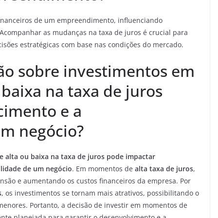
financeiros de um empreendimento, influenciando
 Acompanhar as mudanças na taxa de juros é crucial para
ecisões estratégicas com base nas condições do mercado.
ão sobre investimentos em
baixa na taxa de juros
cimento e a
um negócio?
 alta ou baixa na taxa de juros pode impactar
ilidade de um negócio
. Em momentos de
alta taxa de juros
,
xpansão e aumentando os custos financeiros da empresa. Por
s
, os investimentos se tornam mais atrativos, possibilitando o
menores. Portanto, a decisão de investir em momentos de
ente planejada para garantir o desenvolvimento e a