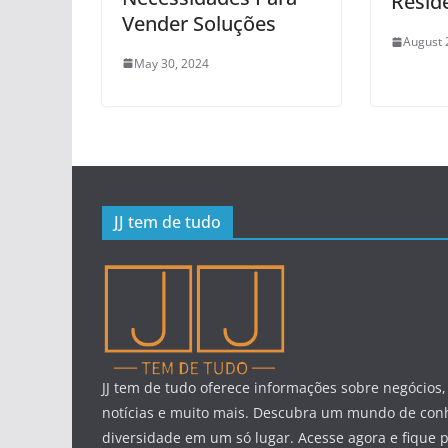
Resid
Vender Soluções
August 
May 30, 2024
JJ tem de tudo
JJ tem de tudo oferece informações sobre negócios,
notícias e muito mais. Descubra um mundo de con
diversidade em um só lugar. Acesse agora e fique 