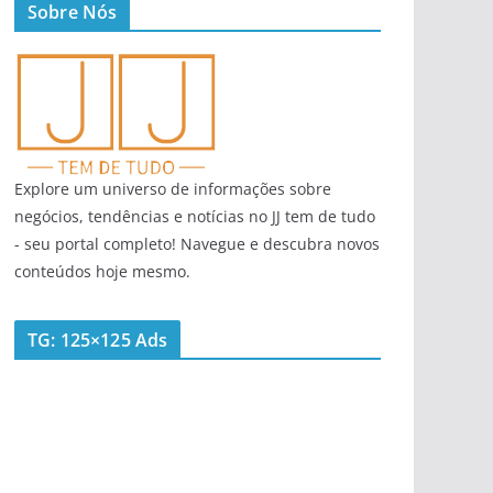
Sobre Nós
Explore um universo de informações sobre
negócios, tendências e notícias no JJ tem de tudo
- seu portal completo! Navegue e descubra novos
conteúdos hoje mesmo.
TG: 125×125 Ads