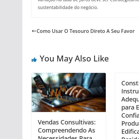
sustentabilidade do negócio.
Como Usar O Tesouro Direto A Seu Favor
You May Also Like
Const
Instr
Adequ
para E
Confia
Vendas Consultivas:
Produ
Compreendendo As
Edific
Necessidades Para