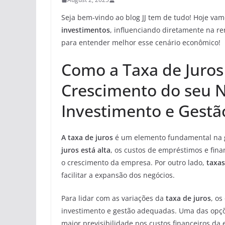
Seja bem-vindo ao blog JJ tem de tudo! Hoje vam
investimentos
, influenciando diretamente na re
para entender melhor esse cenário econômico!
Como a Taxa de Juros
Crescimento do seu N
Investimento e Gestã
A taxa de juros
é um elemento fundamental na g
juros está alta
, os custos de empréstimos e fi
o crescimento da empresa. Por outro lado,
taxas
facilitar a expansão dos negócios.
Para lidar com as variações da
taxa de juros
, o
investimento e gestão adequadas. Uma das opç
maior previsibilidade nos custos financeiros da