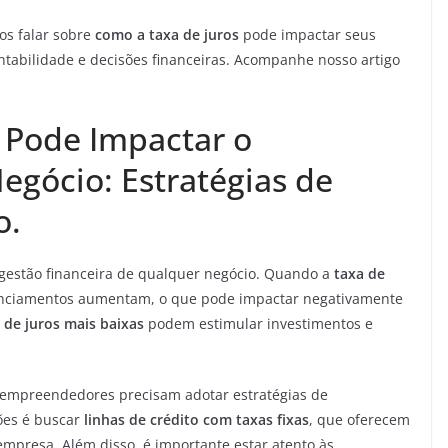
os falar sobre
como a taxa de juros
pode impactar seus
ntabilidade e decisões financeiras. Acompanhe nosso artigo
 Pode Impactar o
egócio: Estratégias de
o.
estão financeira de qualquer negócio. Quando a
taxa de
nanciamentos aumentam, o que pode impactar negativamente
 de juros mais baixas
podem estimular investimentos e
s empreendedores precisam adotar estratégias de
ões é buscar
linhas de crédito com taxas fixas
, que oferecem
 empresa. Além disso, é importante estar atento às