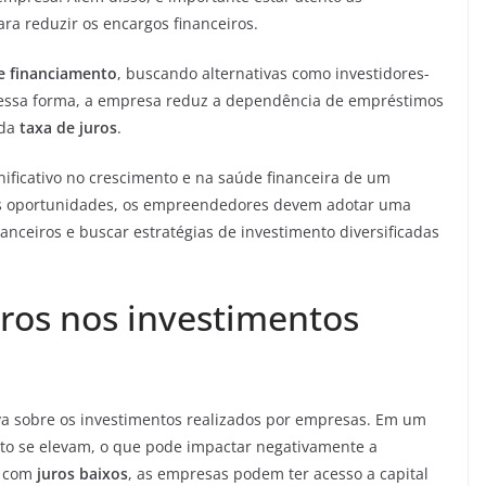
ra reduzir os encargos financeiros.
de financiamento
, buscando alternativas como investidores-
 Dessa forma, a empresa reduz a dependência de empréstimos
 da
taxa de juros
.
ificativo no crescimento e na saúde financeira de um
r as oportunidades, os empreendedores devem adotar uma
anceiros e buscar estratégias de investimento diversificadas
uros nos investimentos
tiva sobre os investimentos realizados por empresas. Em um
nto se elevam, o que pode impactar negativamente a
, com
juros baixos
, as empresas podem ter acesso a capital