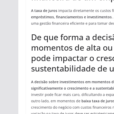
A taxa de juros
impacta diretamente os custos 
empréstimos, financiamentos e investimentos
.
uma gestão financeira eficiente e para tomar d
De que forma a decis
momentos de alta ou 
pode impactar o cres
sustentabilidade de 
A decisão sobre investimentos em momentos de
significativamente o crescimento e a sustentab
investir pode ficar mais caro, dificultando a e
outro lado, em momentos de
baixa taxa de juro
crescimento do negócio com custos financeiros 
variação na taxa de juros deve ser estrategicam