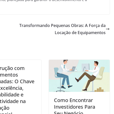
Transformando Pequenas Obras: A Força da
Locação de Equipamentos
rução com
umentos
adas: O Chave
xcelência,
bilidade e
Como Encontrar
tividade na
Investidores Para
ação
Seu Negócio